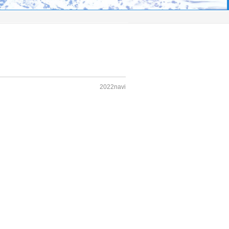
2022navi