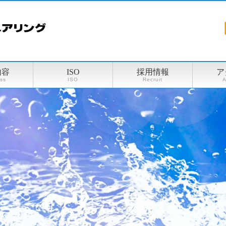
内容
ISO
採用情報
ア
ss
ISO
Recruit
A